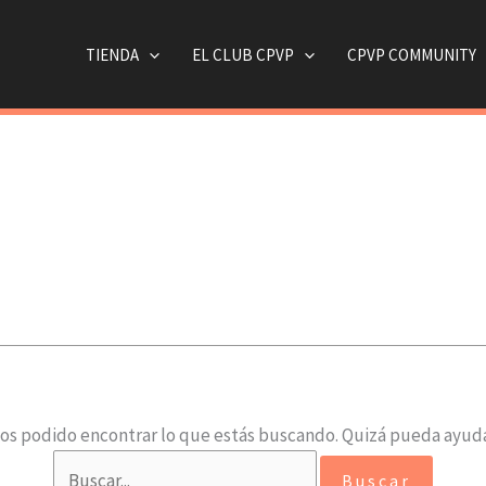
TIENDA
EL CLUB CPVP
CPVP COMMUNITY
os podido encontrar lo que estás buscando. Quizá pueda ayud
Buscar