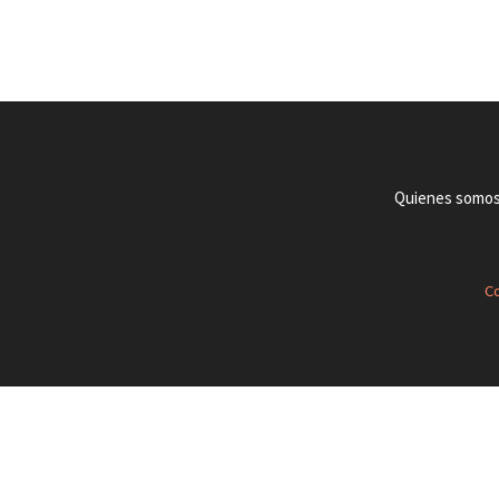
Quienes somo
Co