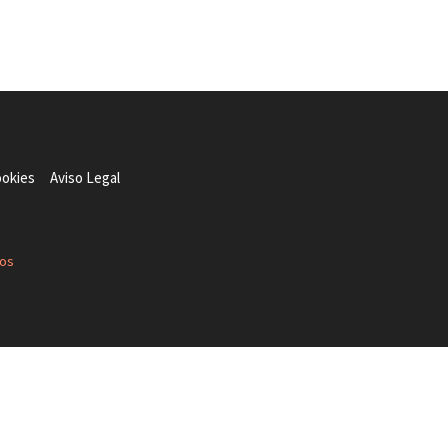
ookies
Aviso Legal
dos