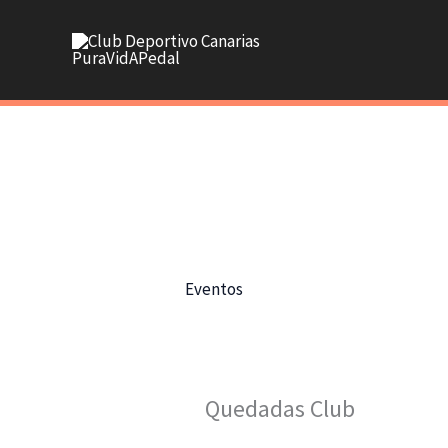
Ir
al
contenido
Eventos
Quedadas Club