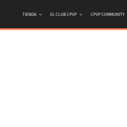
TIENDA
EL CLUB CPVP
CPVP COMMUNITY