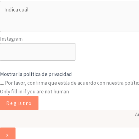
Instagram
Mostrar la política de privacidad
Por favor, confirma que estás de acuerdo con nuestra políti
Only fill in if you are not human
A
x