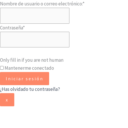
Nombre de usuario o correo electrónico:
*
Contraseña
*
Only fill in if you are not human
Mantenerme conectado
¿Has olvidado tu contraseña?
x