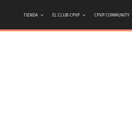
TIENDA
EL CLUB CPVP
CPVP COMMUNITY