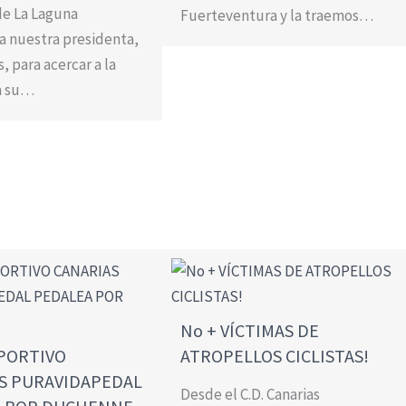
e La Laguna
Fuerteventura y la traemos…
 a nuestra presidenta,
 para acercar a la
a su…
No + VÍCTIMAS DE
PORTIVO
ATROPELLOS CICLISTAS!
S PURAVIDAPEDAL
Desde el C.D. Canarias