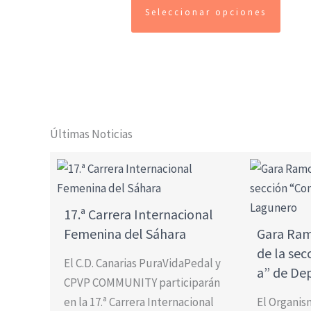
Seleccionar opciones
Últimas Noticias
17.ª Carrera Internacional
Femenina del Sáhara
Gara Ram
de la se
El C.D. Canarias PuraVidaPedal y
a” de De
CPVP COMMUNITY participarán
en la 17.ª Carrera Internacional
El Organi