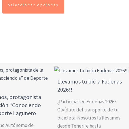
Seleccionar opciones
Llevamos tu bici a Fudenas
2026!!
os, protagonista
¿Participas en Fudenas 2026?
cción “Conociendo
Olvídate del transporte de tu
porte Lagunero
bicicleta. Nosotros la llevamos
smo Autónomo de
desde Tenerife hasta