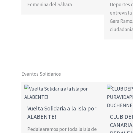
Femenina del Sáhara
Deportes d
entrevista
Gara Ramos,
ciudadaní
Eventos Solidarios
Vuelta Solidaria a la Isla por
ALABENTE!
CLUB DE
CANARIA
Pedalearemos por toda la isla de