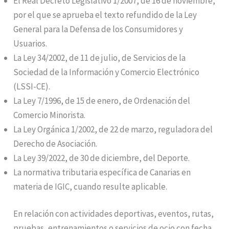
El Real Decreto Legislativo 1/2007, de 16 de noviembre,
por el que se aprueba el texto refundido de la Ley
General para la Defensa de los Consumidores y
Usuarios.
La Ley 34/2002, de 11 de julio, de Servicios de la
Sociedad de la Información y Comercio Electrónico
(LSSI-CE).
La Ley 7/1996, de 15 de enero, de Ordenación del
Comercio Minorista.
La Ley Orgánica 1/2002, de 22 de marzo, reguladora del
Derecho de Asociación.
La Ley 39/2022, de 30 de diciembre, del Deporte.
La normativa tributaria específica de Canarias en
materia de IGIC, cuando resulte aplicable.
En relación con actividades deportivas, eventos, rutas,
pruebas, entrenamientos o servicios de ocio con fecha