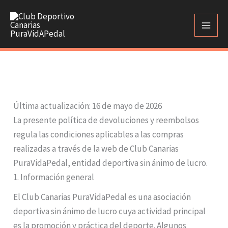
Ir
al
contenido
Última actualización: 16 de mayo de 2026
La presente política de devoluciones y reembolsos
regula las condiciones aplicables a las compras
realizadas a través de la web de Club Canarias
PuraVidaPedal, entidad deportiva sin ánimo de lucro.
1. Información general
El Club Canarias PuraVidaPedal es una asociación
deportiva sin ánimo de lucro cuya actividad principal
es la promoción y práctica del deporte. Algunos