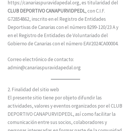
https://canariaspuravidapedal.org, es titularidad del
CLUB DEPORTIVO CANAPURVIDPEDL
, con C.I.F.
G72854862, inscrito en el Registro de Entidades
Deportivas de Canarias con el número 8299-120/23 A y
en el Registro de Entidades de Voluntariado del
Gobierno de Canarias con el número EAV2024CA00004.
Correo electrónico de contacto:
admin@canariaspuravidapedal.org
2. Finalidad del sitio web
El presente sitio tiene por objeto difundir las
actividades, valores y eventos organizados por el CLUB
DEPORTIVO CANAPURVIDPEDL, así como facilitar la
comunicación entre sus socios, colaboradores y
personas interesadas en formar parte de la comunidad