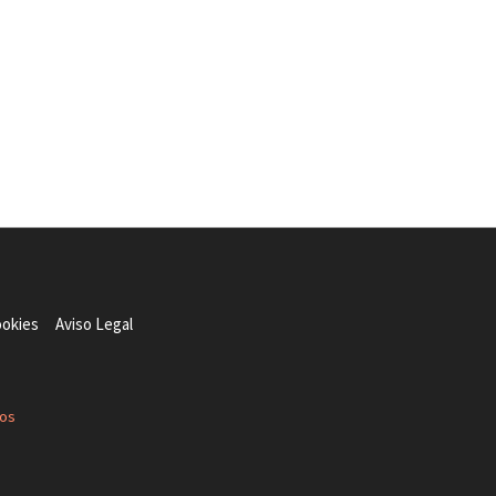
ookies
Aviso Legal
dos