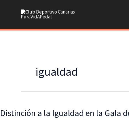
Ir
al
contenido
igualdad
Distinción a la Igualdad en la Gala