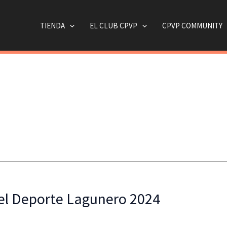
TIENDA
EL CLUB CPVP
CPVP COMMUNITY
 del Deporte Lagunero 2024