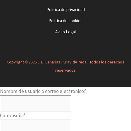
Política de privacidad
Política de cookies
Aviso Legal
Copyright ©2026 C.D. Canarias PuraVidAPedal. Todos los derechos
reservados
Nombre de usuario o correo electrónico:
*
Contraseña
*