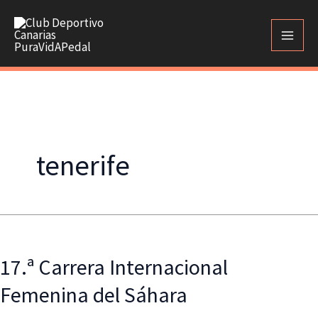
Ir
al
contenido
tenerife
17.ª Carrera Internacional
Femenina del Sáhara