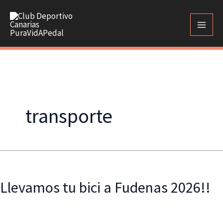
Ir
al
contenido
transporte
Llevamos tu bici a Fudenas 2026!!