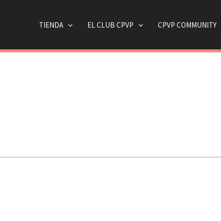
TIENDA
EL CLUB CPVP
CPVP COMMUNITY