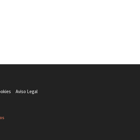
ookies
Aviso Legal
dos