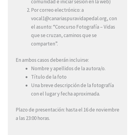
comunidad e iniciar sesión en la web)
Por correo electrónico: a
vocal1@canariaspuravidapedal.org, con
el asunto: “Concurso Fotografía – Vidas
que se cruzan, caminos que se
comparten”.
En ambos casos deberán incluirse:
Nombre y apellidos de la autora/o.
Título de la foto
Una breve descripción de la fotografía
con el lugar y fecha aproximada.
Plazo de presentación: hasta el 16 de noviembre
a las 23:00 horas.