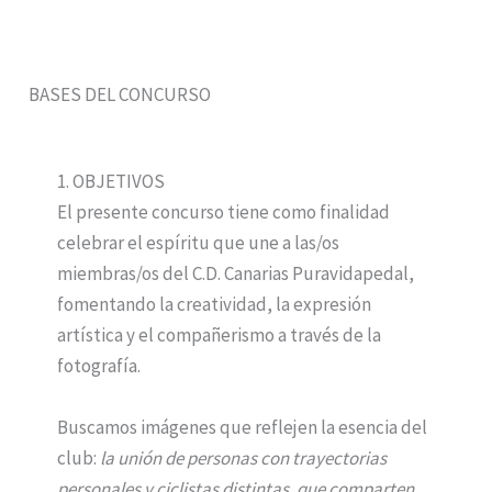
BASES DEL CONCURSO
1. OBJETIVOS
El presente concurso tiene como finalidad
celebrar el espíritu que une a las/os
miembras/os del C.D. Canarias Puravidapedal,
fomentando la creatividad, la expresión
artística y el compañerismo a través de la
fotografía.
Buscamos imágenes que reflejen la esencia del
club:
la unión de personas con trayectorias
personales y ciclistas distintas, que comparten