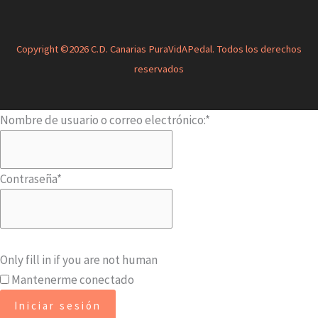
Copyright ©2026 C.D. Canarias PuraVidAPedal. Todos los derechos
reservados
Nombre de usuario o correo electrónico:
*
Contraseña
*
Only fill in if you are not human
Mantenerme conectado