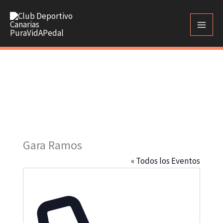
Ir
al
contenido
Gara Ramos
« Todos los Eventos