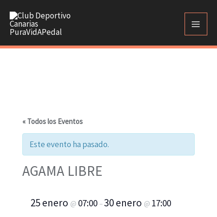
Ir
al
contenido
« Todos los Eventos
Este evento ha pasado.
AGAMA LIBRE
25 enero
30 enero
07:00
17:00
@
–
@