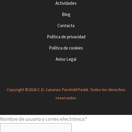
Actividades
e
n
Blog
t
Contacta
o
Política de privacidad
Política de cookies
Aviso Legal
Copyright ©2026 C.D. Canarias PuraVidAPedal. Todos los derechos
reservados
Nombre de usuario o correo electrónico:
*