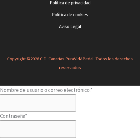
Política de privacidad
Política de cookies
Aviso Legal
Copyright ©2026 C.D. Canarias PuraVidAPedal. Todos los derechos
reservados
Nombre de usuario o correo electrónico:
*
Contraseña
*