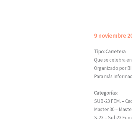
9 noviembre 2
Tipo: Carretera
Que se celebra en
Organizado por B
Para más informac
Categorías:
SUB-23 FEM. – Cad
Master 30 – Master
S-23 – Sub23 Fem