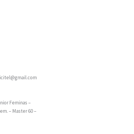
bicitel@gmail.com
unior Feminas –
Fem. – Master 60 –