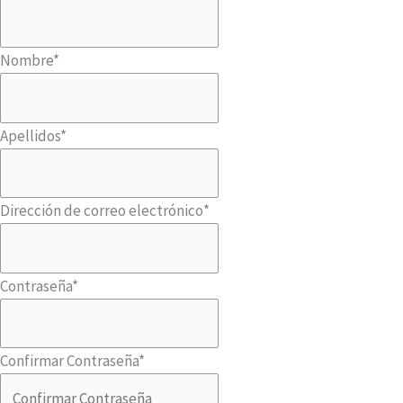
Nombre
*
Apellidos
*
Dirección de correo electrónico
*
Contraseña
*
Confirmar Contraseña
*