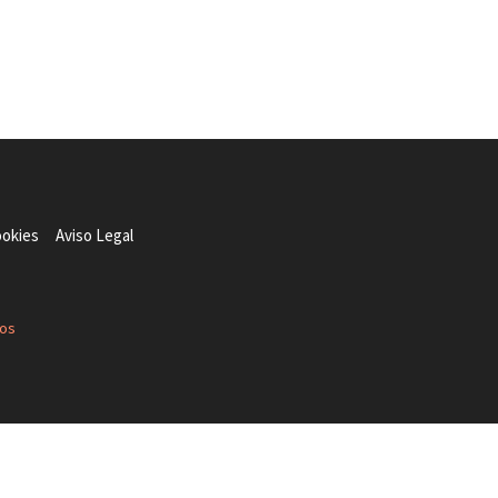
ookies
Aviso Legal
dos