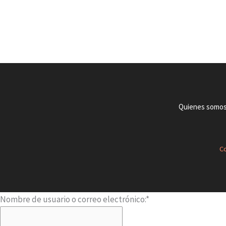
Quienes somo
Co
Nombre de usuario o correo electrónico:
*