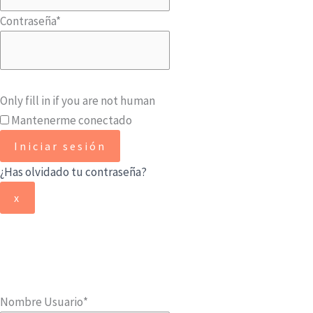
Contraseña
*
Only fill in if you are not human
Mantenerme conectado
¿Has olvidado tu contraseña?
x
Nombre Usuario
*