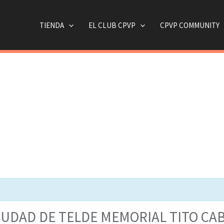
TIENDA
EL CLUB CPVP
CPVP COMMUNITY
UDAD DE TELDE MEMORIAL TITO CA