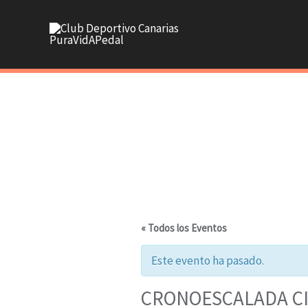
Ir
al
contenido
« Todos los Eventos
Este evento ha pasado.
CRONOESCALADA CI