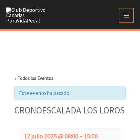
Ir
al
contenido
« Todos los Eventos
Este evento ha pasado.
CRONOESCALADA LOS LOROS
12 julio 2025
@
08:00
–
15:00