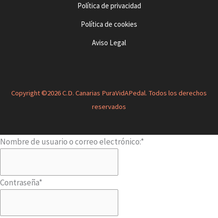
Política de privacidad
Política de cookies
Aviso Legal
Copyright ©2026 C.D. Canarias PuraVidAPedal. Todos los derechos
reservados
Nombre de usuario o correo electrónico:
*
Contraseña
*