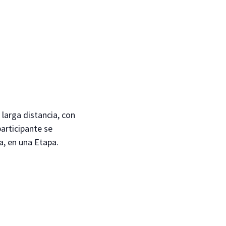
larga distancia, con
participante se
a, en una Etapa.