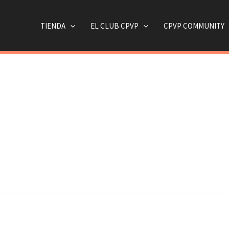
TIENDA
EL CLUB CPVP
CPVP COMMUNITY