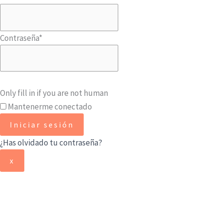
Contraseña
*
Only fill in if you are not human
Mantenerme conectado
¿Has olvidado tu contraseña?
x