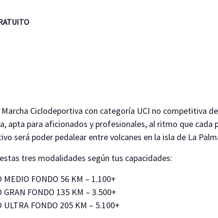
RATUITO
archa Ciclodeportiva con categoría UCI no competitiva de 
ra, apta para aficionados y profesionales, al ritmo que cada 
ivo será poder pedalear entre volcanes en la isla de La Palm
 estas tres modalidades según tus capacidades:
 MEDIO FONDO 56 KM – 1.100+
 GRAN FONDO 135 KM – 3.500+
 ULTRA FONDO 205 KM – 5.100+