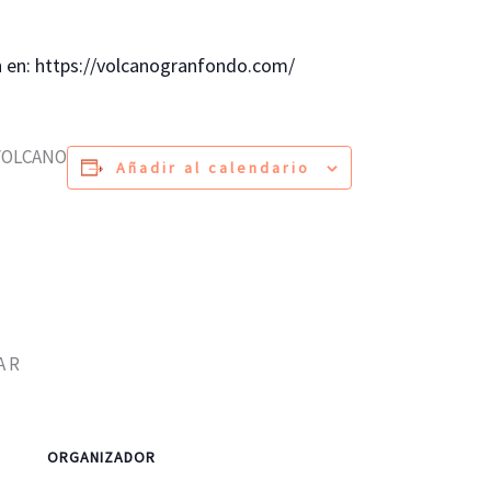
n en: https://volcanogranfondo.com/
 VOLCANO
Añadir al calendario
ORGANIZADOR