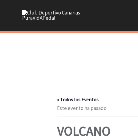
Ir
al
contenido
« Todos los Eventos
Este evento ha pasado.
VOLCANO