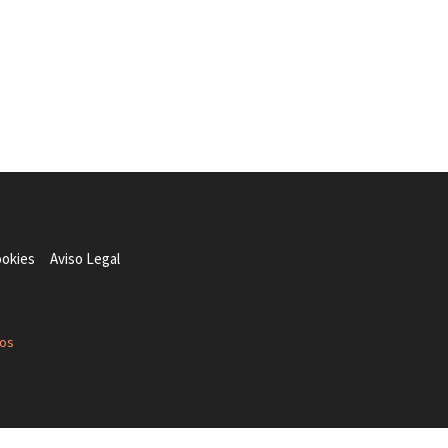
ookies
Aviso Legal
dos