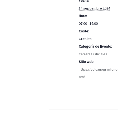
Fecha:
14 septiembre 2024
Hora:
07:00 - 16:00
Coste:
Gratuito
Categoría de Evento:
Carreras Oficiales
Sitio web:
https://volcanogranfond
om/