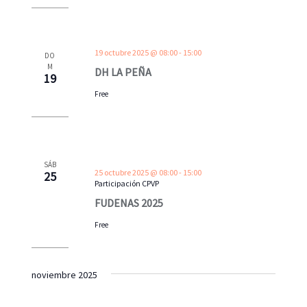
19 octubre 2025 @ 08:00
-
15:00
DO
M
DH LA PEÑA
19
Free
SÁB
25 octubre 2025 @ 08:00
-
15:00
25
Participación CPVP
FUDENAS 2025
Free
noviembre 2025