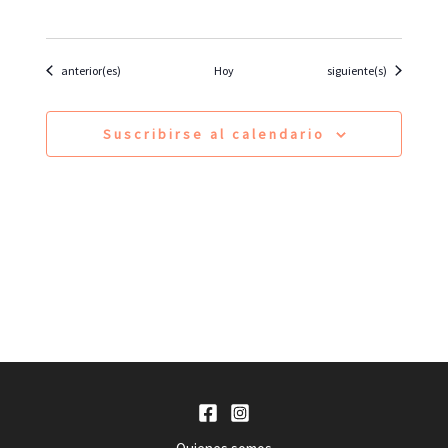
Eventos
Eventos
anterior(es)
Hoy
siguiente(s)
Suscribirse al calendario