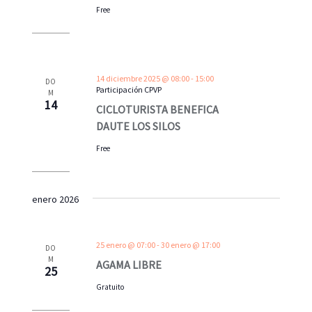
Free
14 diciembre 2025 @ 08:00
-
15:00
DO
Participación CPVP
M
14
CICLOTURISTA BENEFICA
DAUTE LOS SILOS
Free
enero 2026
25 enero @ 07:00
-
30 enero @ 17:00
DO
M
AGAMA LIBRE
25
Gratuito