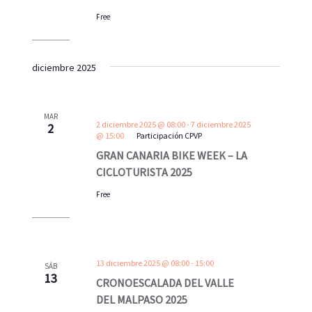
Free
diciembre 2025
MAR
2 diciembre 2025 @ 08:00
-
7 diciembre 2025
2
@ 15:00
Participación CPVP
GRAN CANARIA BIKE WEEK – LA
CICLOTURISTA 2025
Free
13 diciembre 2025 @ 08:00
-
15:00
SÁB
13
CRONOESCALADA DEL VALLE
DEL MALPASO 2025