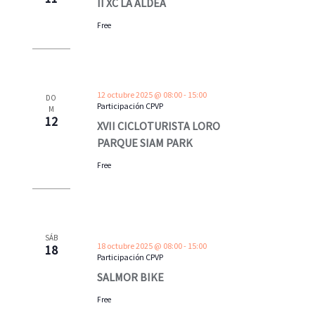
II XC LA ALDEA
Free
12 octubre 2025 @ 08:00
-
15:00
DO
Participación CPVP
M
12
XVII CICLOTURISTA LORO
PARQUE SIAM PARK
Free
SÁB
18 octubre 2025 @ 08:00
-
15:00
18
Participación CPVP
SALMOR BIKE
Free