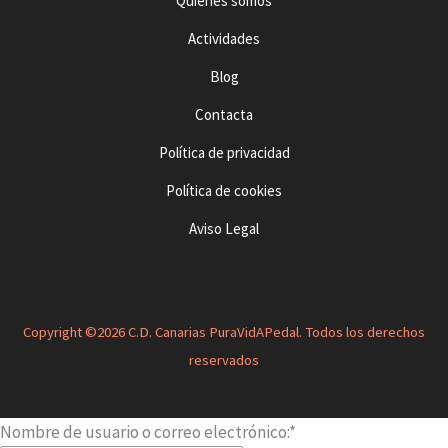
Quienes somos
Actividades
Blog
Contacta
Política de privacidad
Política de cookies
Aviso Legal
Copyright ©2026 C.D. Canarias PuraVidAPedal. Todos los derechos
reservados
Nombre de usuario o correo electrónico:
*