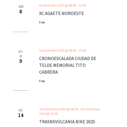
8 noviembre 2025 @ 08:00
-
15:00
SÁB
8
XC AGAETE NOROESTE
Free
9 noviembre 2025 @ 08:00
-
15:00
DO
M
CRONOESCALADA CIUDAD DE
9
TELDE MEMORIAL TITO
CABRERA
Free
14 noviembre 2025 @ 08:00
-
16 noviembre
VIE
2025 @ 15:00
14
TRASNSVULCANIA BIKE 2025