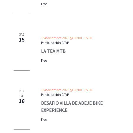
Free
SÁB
15 noviembre 2025 @ 08:00
-
15:00
15
Participación CPVP
LA TEA MTB
Free
16 noviembre 2025 @ 08:00
-
15:00
DO
Participación CPVP
M
16
DESAFIO VILLA DE ADEJE BIKE
EXPERIENCE
Free