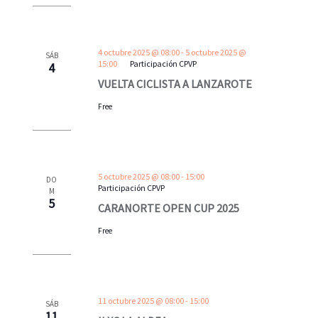
4 octubre 2025 @ 08:00
-
5 octubre 2025 @
SÁB
15:00
Participación CPVP
4
VUELTA CICLISTA A LANZAROTE
Free
5 octubre 2025 @ 08:00
-
15:00
DO
Participación CPVP
M
5
CARANORTE OPEN CUP 2025
Free
11 octubre 2025 @ 08:00
-
15:00
SÁB
11